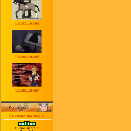
[
На весь экран
]
[
На весь экран
]
[
На весь экран
]
Статистика
Кто сегодня нас посетил
Онлайн всего:
1