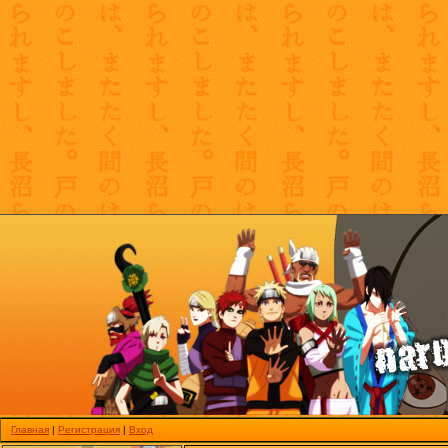
Главная
|
Регистрация
|
Вход